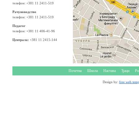
телефон: +381 11 2411-519
Рачуноводство
телефон: +381 11 2411-519
Педагог
телефон: +381 11 406-41-96
Централа:
+381 11 2415-144
Почетна
Школа
Настава
Ђаци
Ро
Design by:
free web temp