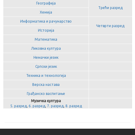
Географија
Трећи разред
Хемија
Информатика и рачунарство
Четврти разред
Историја
Математика
Ликовна култура
Немачки језик
Српски језик
Техника и технологија
Верска настава
Грађанско васпитање
Музичка култура
5. разред
,
6. разред
,
7. разред
,
8. разред